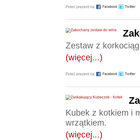
Poleć prezent na:
Zak
Zestaw z korkociągi
(więcej...)
Poleć prezent na:
Za
Kubek z kotkiem i 
wrzątkiem.
(więcej...)