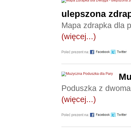
ulepszona zdra
Mapa zdrapka dla p
(więcej...)
Poleć prezent na:
Mu
Poduszka z dwoma g
(więcej...)
Poleć prezent na: