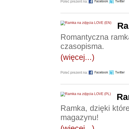
Poleć prezent na:
Ra
Romantyczna ramka,
czasopisma.
(więcej...)
Poleć prezent na:
Ra
Ramka, dzięki które
magazynu!
(więcej...)