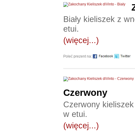
Biały kieliszek z 
etui.
(więcej...)
Poleć prezent na:
Czerwony
Czerwony kieliszek
w etui.
(więcej...)