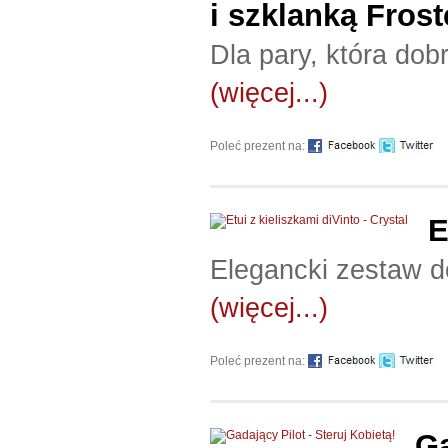
i szklanką Fros
Dla pary, która dob
(więcej...)
Poleć prezent na:
E
Elegancki zestaw d
(więcej...)
Poleć prezent na:
Ga