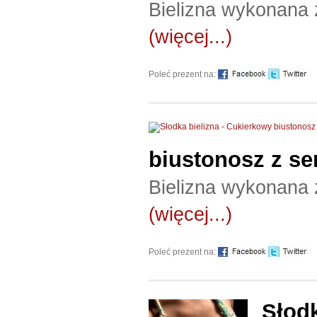
Bielizna wykonana 
(więcej...)
Poleć prezent na:
biustonosz z s
Bielizna wykonana 
(więcej...)
Poleć prezent na:
Słodk