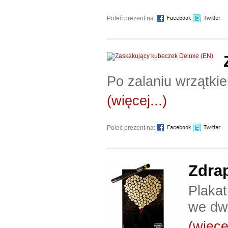
Poleć prezent na:
Po zalaniu wrzątki
(więcej...)
Poleć prezent na:
Zdra
Plaka
we dw
(więcej