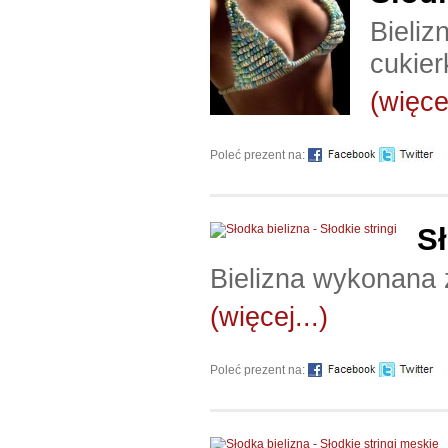
Bieli
cukier
(więcej
Poleć prezent na:
Sł
Bielizna wykonana 
(więcej...)
Poleć prezent na: