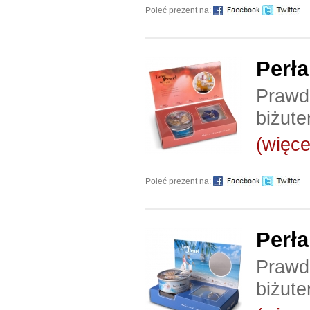
Poleć prezent na:
Perła
Prawdz
biżuter
(więcej
Poleć prezent na:
Perła
Prawdz
biżuter