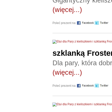
Gigantyczny kielisz
(więcej...)
Poleć prezent na:
szklanką Froste
Dla pary, która dob
(więcej...)
Poleć prezent na: