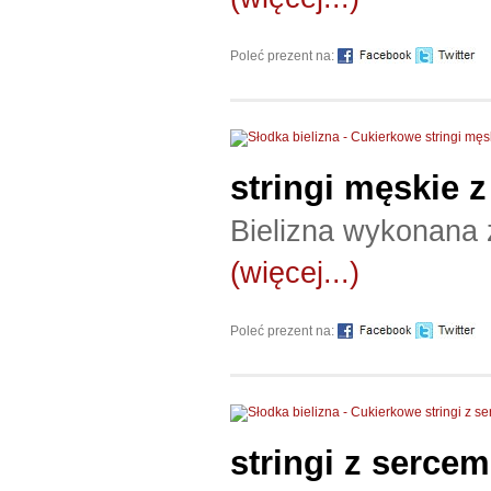
Poleć prezent na:
stringi męskie 
Bielizna wykonana 
(więcej...)
Poleć prezent na:
stringi z sercem