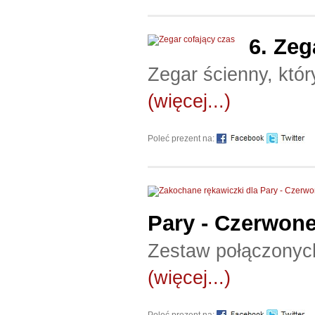
6.
Zeg
Zegar ścienny, któr
(więcej...)
Poleć prezent na:
Pary - Czerwone
Zestaw połączonych
(więcej...)
Poleć prezent na: