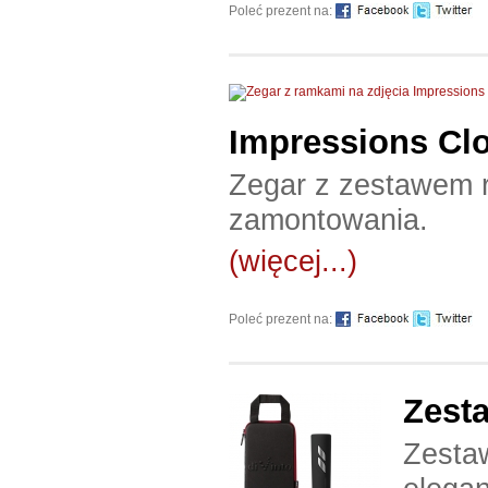
Poleć prezent na:
Impressions Cl
Zegar z zestawem 
zamontowania.
(więcej...)
Poleć prezent na:
Zesta
Zesta