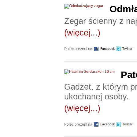
Odmła
Zegar ścienny z nap
(więcej...)
Poleć prezent na:
Pat
Gadżet, z którym p
ukochanej osoby.
(więcej...)
Poleć prezent na: