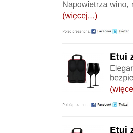
Napowietrza wino, 
(więcej...)
Poleć prezent na:
Etui 
Elegan
bezpie
(więcej
Poleć prezent na:
Etui 