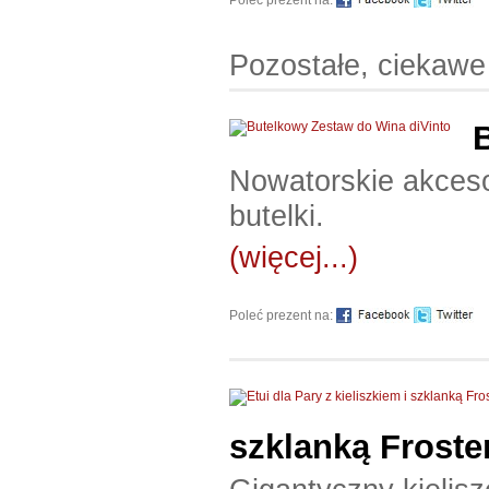
Pozostałe, ciekawe
Nowatorskie akceso
butelki.
(więcej...)
Poleć prezent na:
szklanką Frost