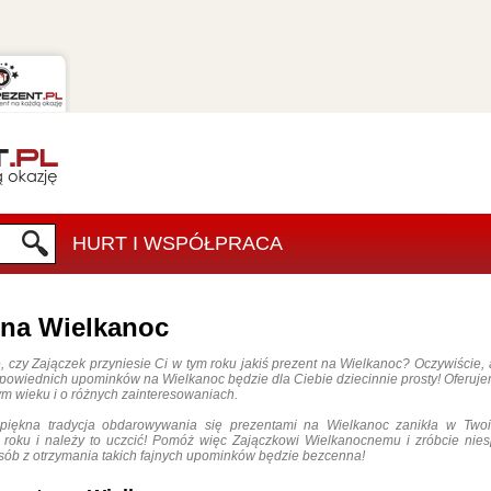
HURT I WSPÓŁPRACA
 na Wielkanoc
, czy Zajączek przyniesie Ci w tym roku jakiś prezent na Wielkanoc? Oczywiści
powiednich upominków na Wielkanoc będzie dla Ciebie dziecinnie prosty! Oferuje
m wieku i o różnych zainteresowaniach.
 piękna tradycja obdarowywania się prezentami na Wielkanoc zanikła w Two
 roku i należy to uczcić! Pomóż więc Zajączkowi Wielkanocnemu i zróbcie n
ób z otrzymania takich fajnych upominków będzie bezcenna!