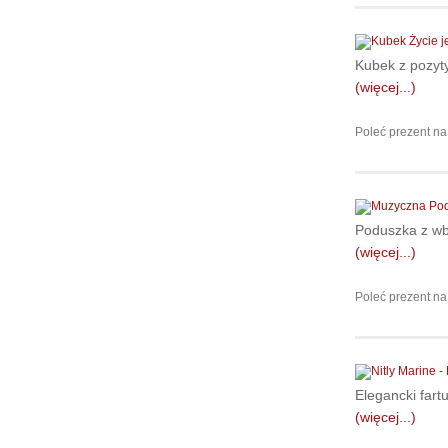
Kubek z pozyt
(więcej...)
Poleć prezent na
Poduszka z wb
(więcej...)
Poleć prezent na
Elegancki fart
(więcej...)