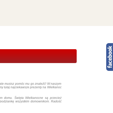
e, ale musisz pomóc mu go znaleźć! W naszym
my tutaj najciekawsze prezenty na Wielkanoc
im domu. Święta Wielkanocne są przecież
iespodziankę wszystkim domownikom. Radość