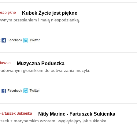
Kubek Życie jest piękne
ywnym przesłaniem i małą niespodzianką.
:
Muzyczna Poduszka
udowanym głośnikiem do odtwarzania muzyki.
:
Nitly Marine - Fartuszek Sukienka
uszek z marynarskim wzorem, wyglądający jak sukienka.