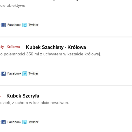
cie obiektywu.
:
Kubek Szachisty - Królowa
o pojemności 350 ml z uchwytem w kształcie królowej.
:
Kubek Szeryfa
dzieli, z uchem w kształcie rewolweru.
: