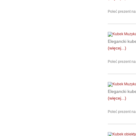
Poleć prezent na
Elegancki kub
(więcej...)
Poleć prezent na
Elegancki kub
(więcej...)
Poleć prezent na