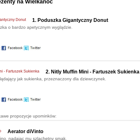
ezenty na Wielkanoc
1.
Poduszka Gigantyczny Donut
zka o bardzo apetycznym wyglądzie.
:
2.
Nitly Muffin Mini - Fartuszek Sukienka
ądający jak sukienka, przeznaczony dla dziewczynek.
:
ekawe propozycje upominków:
Aerator diVinto
ino, nadając mu szlachetny smak.