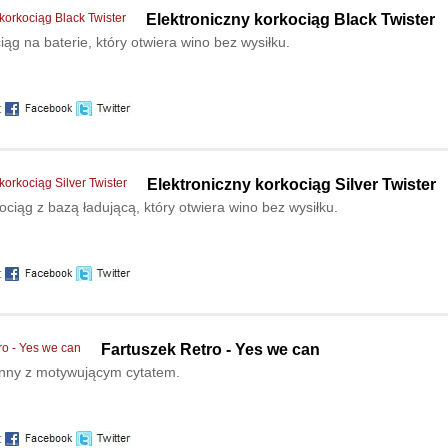
Elektroniczny korkociąg Black Twister
iąg na baterie, który otwiera wino bez wysiłku.
:
Elektroniczny korkociąg Silver Twister
ociąg z bazą ładującą, który otwiera wino bez wysiłku.
:
Fartuszek Retro - Yes we can
nny z motywującym cytatem.
: