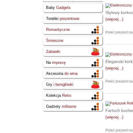
Baby
Gadgets
Stylowy korkoc
Torebki
prezentowe
(więcej...)
Romantyczne
Poleć prezent na
Śmieszne
Zabawki
Elegancki kork
Na
imprezę
(więcej...)
Akcesoria
do wina
Poleć prezent na
Gry
i łamigłówki
Kolekcja
Retro
Gadżety
militarne
Fartuch kuche
(więcej...)
Poleć prezent na