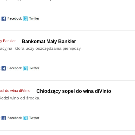
:
Bankomat Mały Bankier
cyjna, która uczy oszczędzania pieniędzy.
:
Chłodzący sopel do wina diVinto
hłodzi wino od środka.
: