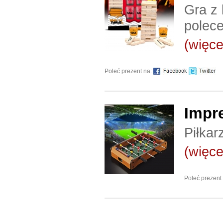
Gra z 
polece
(więcej
Poleć prezent na:
Impre
Piłkar
(więcej
Poleć prezent