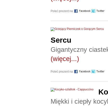
Poleć prezent na:
Sercu
Gigantyczny ciastek
(więcej...)
Poleć prezent na:
Ko
Miękki i ciepły koc