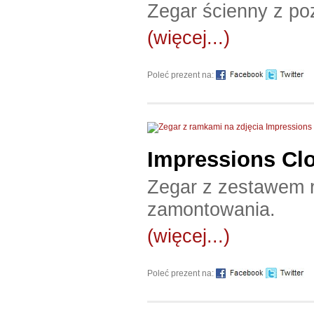
Zegar ścienny z po
(więcej...)
Poleć prezent na:
Impressions Cl
Zegar z zestawem 
zamontowania.
(więcej...)
Poleć prezent na: