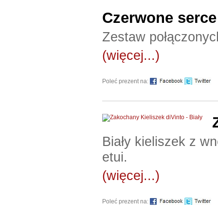
Czerwone serce
Zestaw połączonych
(więcej...)
Poleć prezent na:
Biały kieliszek z 
etui.
(więcej...)
Poleć prezent na: