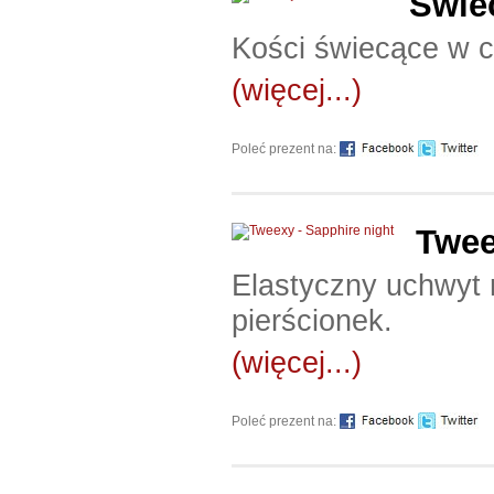
Świe
Kości świecące w 
(więcej...)
Poleć prezent na:
Twee
Elastyczny uchwyt 
pierścionek.
(więcej...)
Poleć prezent na: