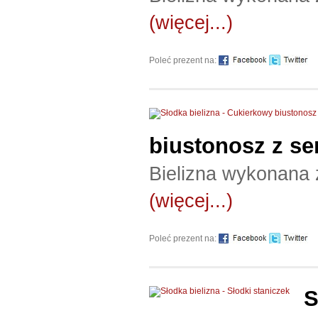
(więcej...)
Poleć prezent na:
biustonosz z s
Bielizna wykonana 
(więcej...)
Poleć prezent na:
S