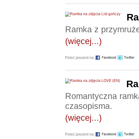
Ra
Ramka z przymrużen
(więcej...)
Poleć prezent na:
Ra
Romantyczna ramka,
czasopisma.
(więcej...)
Poleć prezent na: