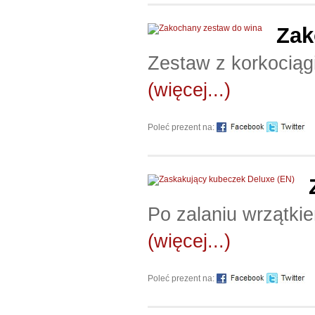
Zak
Zestaw z korkociągi
(więcej...)
Poleć prezent na:
Po zalaniu wrzątki
(więcej...)
Poleć prezent na: