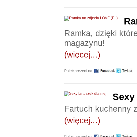
Ra
Ramka, dzięki które
magazynu!
(więcej...)
Poleć prezent na:
Sexy 
Fartuch kuchenny z
(więcej...)
Poleć prezent na: