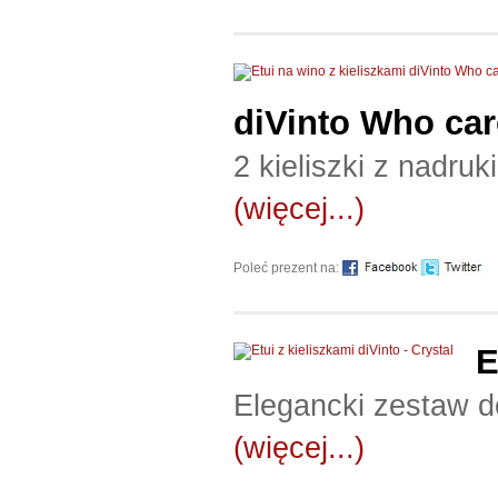
diVinto Who car
2 kieliszki z nadru
(więcej...)
Poleć prezent na:
E
Elegancki zestaw d
(więcej...)