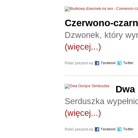
Czerwono-czar
Dzwonek, który wyr
(więcej...)
Poleć prezent na:
Dwa 
Serduszka wypełnio
(więcej...)
Poleć prezent na: