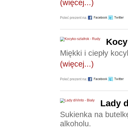
(więcej...)
Poleć prezent na:
Kocy
Miękki i ciepły koc
(więcej...)
Poleć prezent na:
Lady d
Sukienka na butelk
alkoholu.