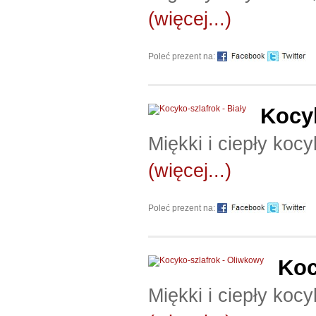
(więcej...)
Poleć prezent na:
Kocyk
Miękki i ciepły koc
(więcej...)
Poleć prezent na:
Koc
Miękki i ciepły koc