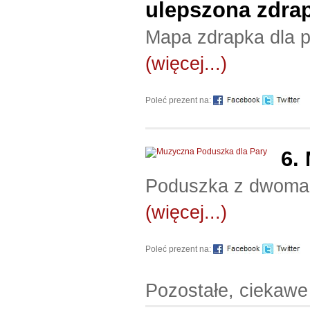
ulepszona zdra
Mapa zdrapka dla p
(więcej...)
Poleć prezent na:
6.
Poduszka z dwoma g
(więcej...)
Poleć prezent na:
Pozostałe, ciekawe