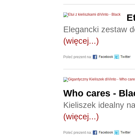
E
Elegancki zestaw d
(więcej...)
Poleć prezent na:
Who cares - Bla
Kieliszek idealny n
(więcej...)
Poleć prezent na: