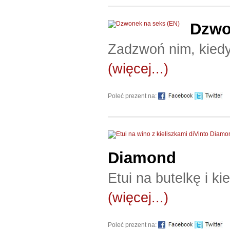
Dzwo
Zadzwoń nim, kiedy
(więcej...)
Poleć prezent na:
Diamond
Etui na butelkę i ki
(więcej...)
Poleć prezent na: