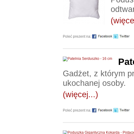
odtwa
(więcej
Poleć prezent na:
Pat
Gadżet, z którym p
ukochanej osoby.
(więcej...)
Poleć prezent na: