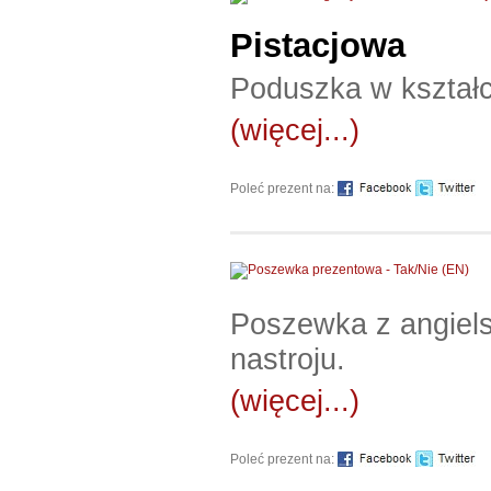
Pistacjowa
Poduszka w kształci
(więcej...)
Poleć prezent na:
Poszewka z angiels
nastroju.
(więcej...)
Poleć prezent na: