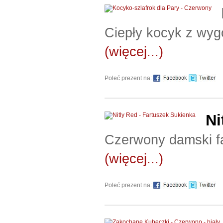
Ciepły kocyk z wyg
(więcej...)
Poleć prezent na:
Ni
Czerwony damski fa
(więcej...)
Poleć prezent na: