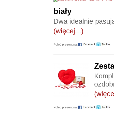
biały
Dwa idealnie pasują
(więcej...)
Poleć prezent na:
Zest
Kompl
ozdob
(więcej
Poleć prezent na: