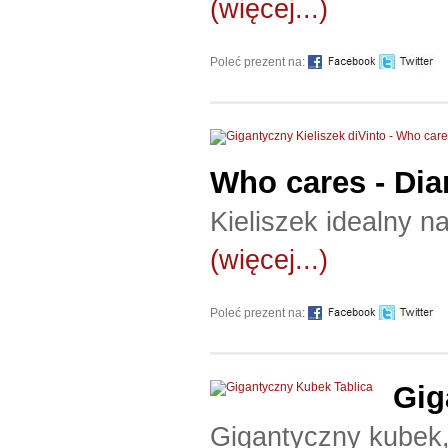
(więcej...)
Poleć prezent na:
Who cares - Di
Kieliszek idealny n
(więcej...)
Poleć prezent na:
Gig
Gigantyczny kubek,