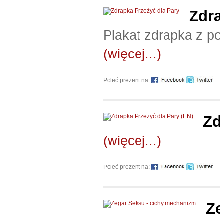
Zdra
Plakat zdrapka z p
(więcej...)
Poleć prezent na:
Zd
(więcej...)
Poleć prezent na:
Z