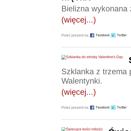
Bielizna wykonana 
(więcej...)
Poleć prezent na:
Szklanka z trzema p
Walentynki.
(więcej...)
Poleć prezent na: