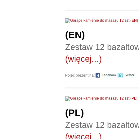
(EN)
Zestaw 12 bazalto
(więcej...)
Poleć prezent na:
(PL)
Zestaw 12 bazalto
(więcej...)