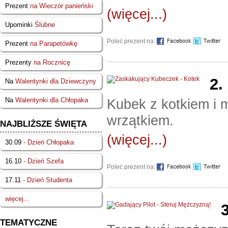
Prezent
na Wieczór panieński
(więcej...)
Upominki
Ślubne
Poleć prezent na:
Prezent
na Parapetówkę
Prezenty
na Rocznicę
2.
Na
Walentynki dla Dziewczyny
Kubek z kotkiem i 
Na
Walentynki dla Chłopaka
wrzątkiem.
NAJBLIŻSZE ŚWIĘTA
(więcej...)
30.09
- Dzień Chłopaka
16.10
- Dzień Szefa
Poleć prezent na:
17.11
- Dzień Studenta
więcej...
TEMATYCZNE