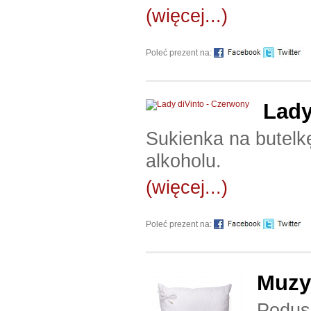
(więcej...)
Poleć prezent na:
Lady
Sukienka na butelk
alkoholu.
(więcej...)
Poleć prezent na:
Muzy
Podus