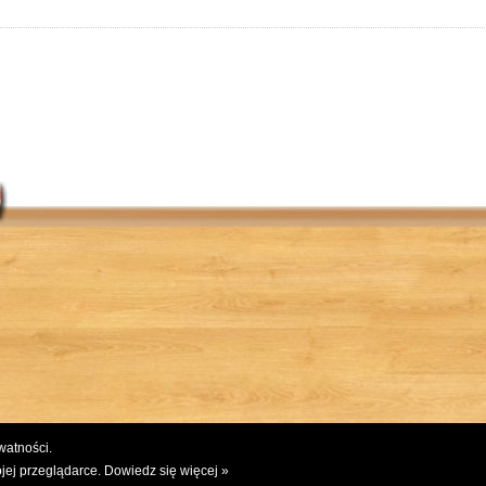
ywatności.
jej przeglądarce.
Dowiedz się więcej »