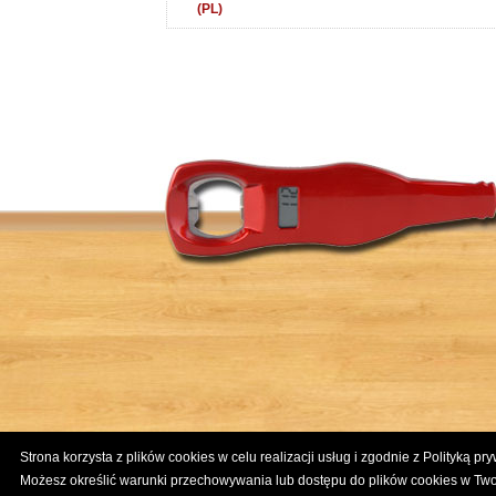
(PL)
Strona korzysta z plików cookies w celu realizacji usług i zgodnie z Polityką pr
Możesz określić warunki przechowywania lub dostępu do plików cookies w Two