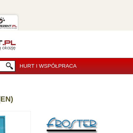
HURT I WSPÓŁPRACA
(EN)