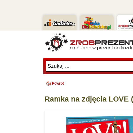
Szukaj ...
Powrót
Ramka na zdjęcia LOVE 