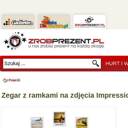
Szukaj ...
HURT I
Powrót
Zegar z ramkami na zdjęcia Impressi