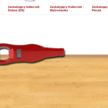
Zaskakujący kubeczek
Zaskakujący Kubeczek -
Zaskakując
Deluxe (EN)
Wykreślanka
Piesek