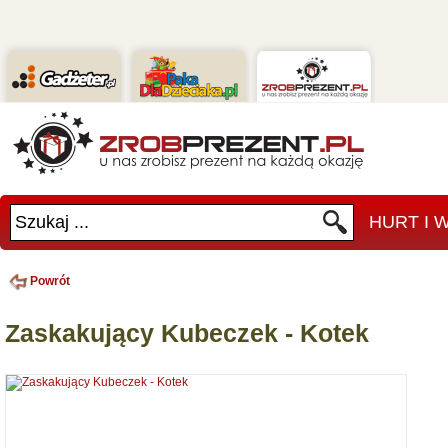
Szukaj ...
HURT I
Powrót
Zaskakujący Kubeczek - Kotek