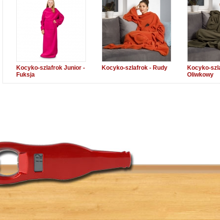
Kocyko-szlafrok Junior -
Kocyko-szlafrok - Rudy
Kocyko-szla
Fuksja
Oliwkowy