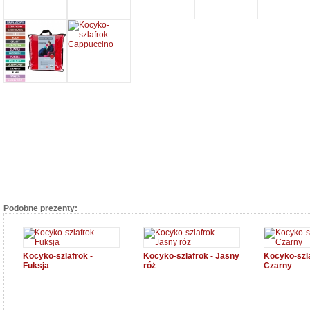
Podobne prezenty:
Kocyko-szlafrok -
Kocyko-szlafrok - Jasny
Kocyko-szla
Fuksja
róż
Czarny