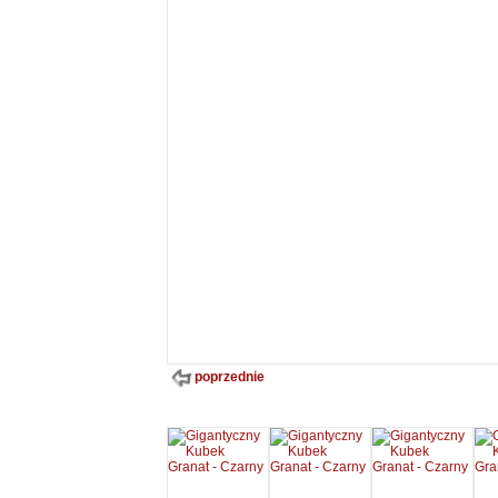
poprzednie