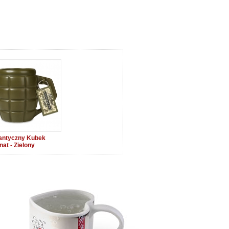
antyczny Kubek
at - Zielony