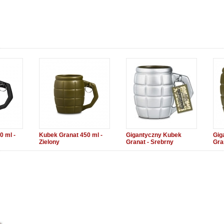
0 ml -
Kubek Granat 450 ml -
Gigantyczny Kubek
Gig
Zielony
Granat - Srebrny
Gran