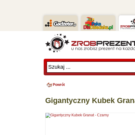
Szukaj ...
Powrót
Gigantyczny Kubek Grana