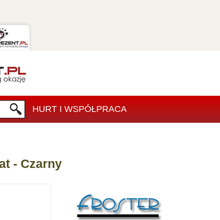
HURT I WSPÓŁPRACA
t - Czarny