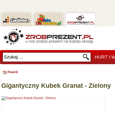
Szukaj ...
HURT I
Powrót
Gigantyczny Kubek Granat - Zielony