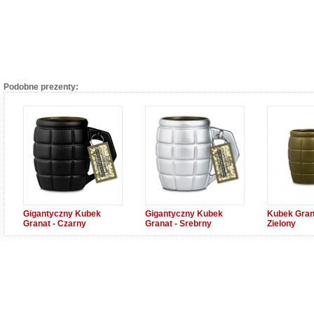
Podobne prezenty:
Gigantyczny Kubek
Gigantyczny Kubek
Kubek Grana
Granat - Czarny
Granat - Srebrny
Zielony