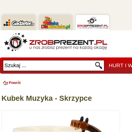
Szukaj ...
HURT I
Powrót
Kubek Muzyka - Skrzypce