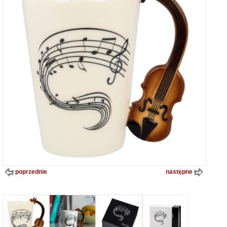
poprzednie
następne