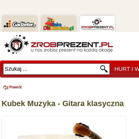
Szukaj ...
HURT I
Powrót
Kubek Muzyka - Gitara klasyczna