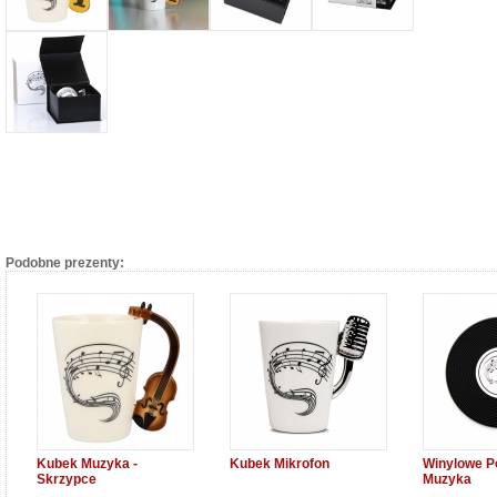
Podobne prezenty:
Kubek Muzyka -
Kubek Mikrofon
Winylowe Po
Skrzypce
Muzyka