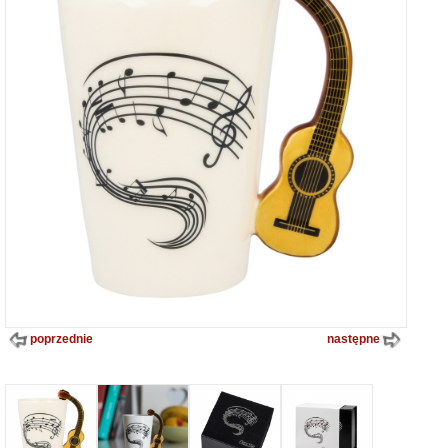
poprzednie
następne