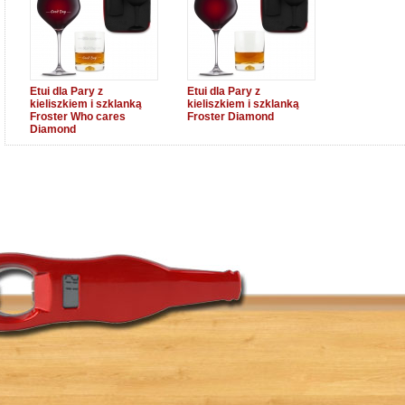
Etui dla Pary z
Etui dla Pary z
kieliszkiem i szklanką
kieliszkiem i szklanką
Froster Who cares
Froster Diamond
Diamond