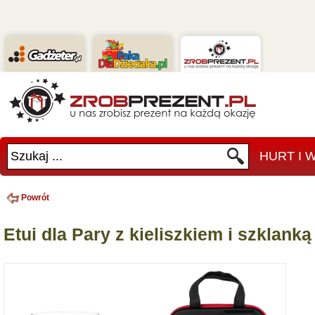
Szukaj ...
HURT I
Powrót
Etui dla Pary z kieliszkiem i szklan