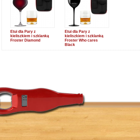
Etui dla Pary z
Etui dla Pary z
kieliszkiem i szklanką
kieliszkiem i szklanką
Froster Diamond
Froster Who cares
Black