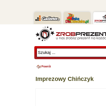
Szukaj ...
Powrót
Imprezowy Chińczyk