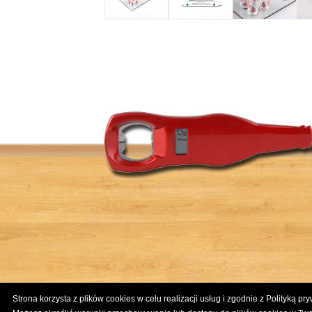
Strona korzysta z plików cookies w celu realizacji usług i zgodnie z Polityką pr