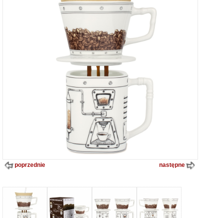
poprzednie
następne