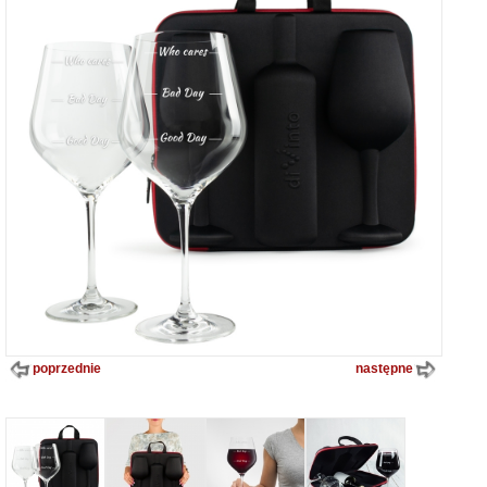
poprzednie
następne