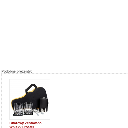
Podobne prezenty:
Gitarowy Zestaw do
Whisky Froster