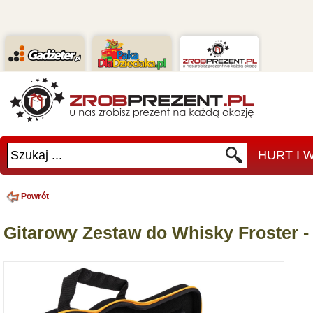
Szukaj ...
HURT I
Powrót
Gitarowy Zestaw do Whisky Froster 