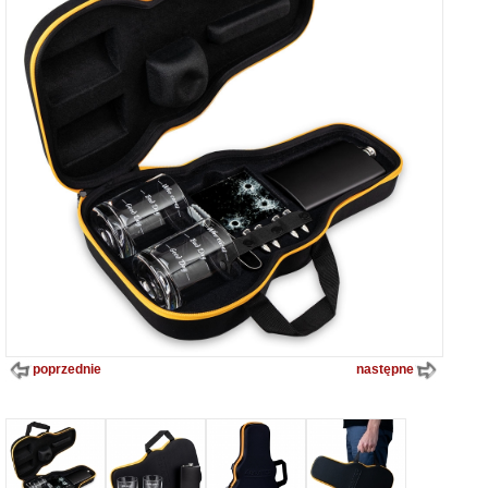
poprzednie
następne