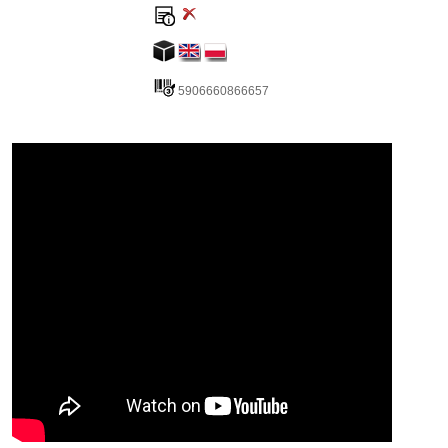
5906660866657