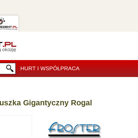
HURT I WSPÓŁPRACA
duszka Gigantyczny Rogal