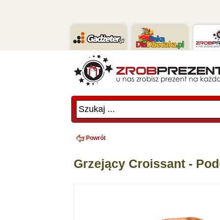
Szukaj ...
Powrót
Grzejący Croissant - Po