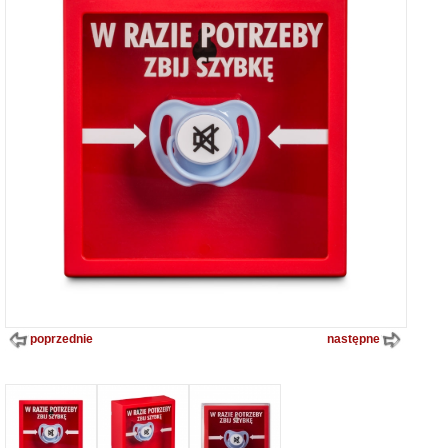
poprzednie
następne