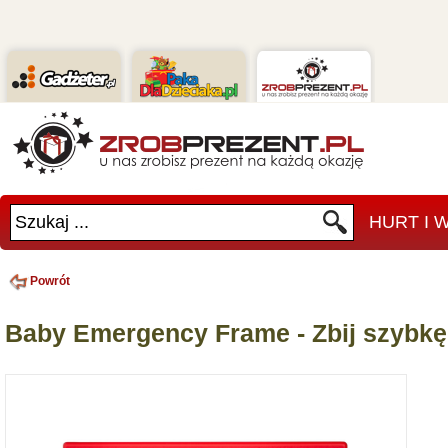
Szukaj ...
HURT I
Powrót
Baby Emergency Frame - Zbij szybkę