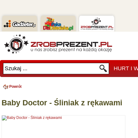
Szukaj ...
HURT I
Powrót
Baby Doctor - Śliniak z rękawami