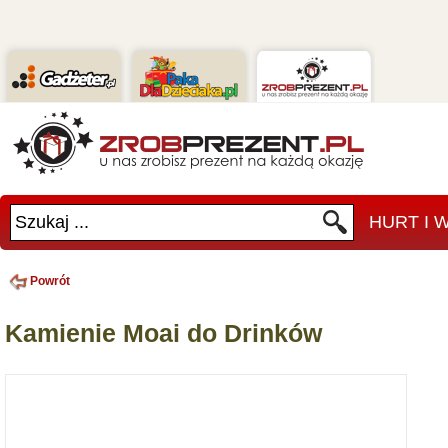
Szukaj ...
HURT I
Powrót
Kamienie Moai do Drinków