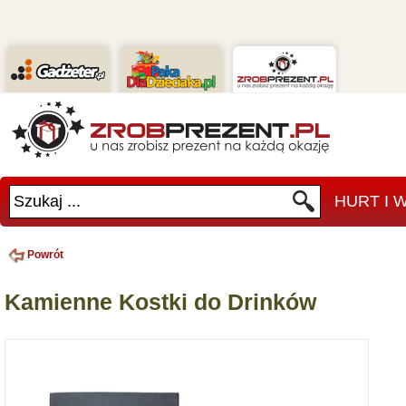
Szukaj ...
HURT I
Powrót
Kamienne Kostki do Drinków