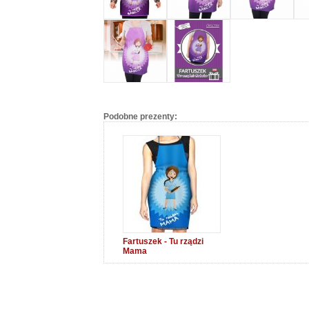
Podobne prezenty:
Fartuszek - Tu rządzi
Mama