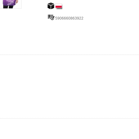
5906660863922