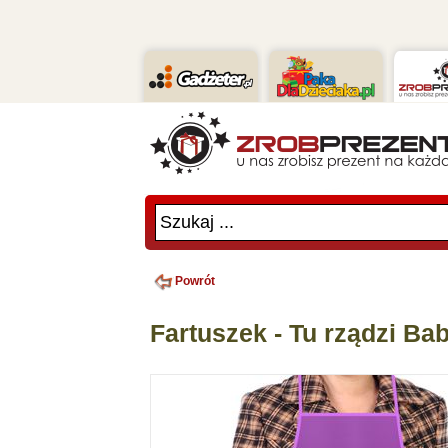
Szukaj ...
Powrót
Fartuszek - Tu rządzi Ba